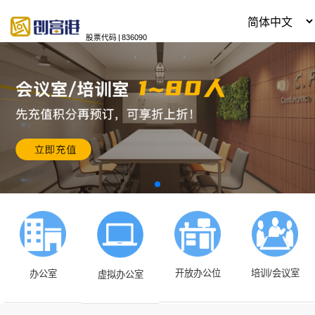
股票代码
|
836090
开放办公位
培训/会议室
办公室
虚拟办公室