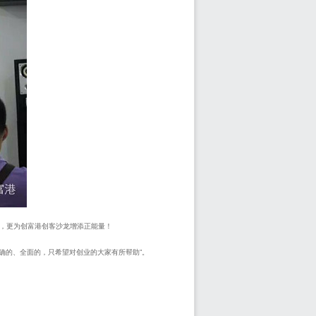
，更为创富港创客沙龙增添正能量！
确的、全面的，只希望对创业的大家有所帮助
”
。