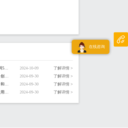
在线咨询
5.喜报！创富港连续七年荣登“深圳500强企业”榜单！
2024-10-09
了解详情 >
6.深圳共享办公室空间设计：打造创新协作的办公空间
2024-09-30
了解详情 >
7.深圳小型共享办公室：为创业者和小型企业量身定制
2024-09-30
了解详情 >
8.深圳共享办公室工位：选择与使用指南
2024-09-30
了解详情 >