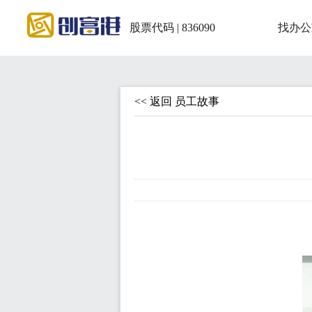
股票代码 | 836090
找办公
<< 返回 员工故事