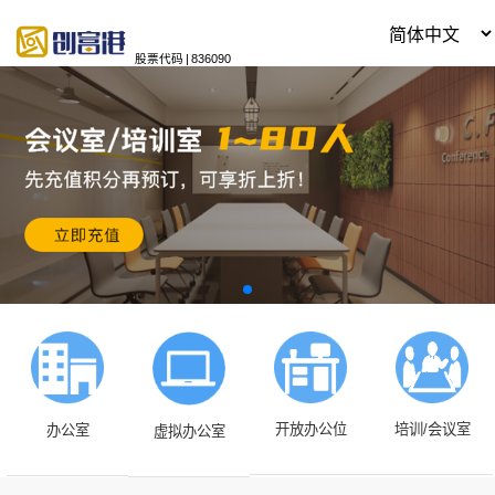
股票代码
|
836090
开放办公位
培训/会议室
办公室
虚拟办公室