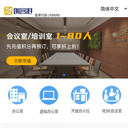
股票代码
|
836090
开放办公位
培训/会议室
办公室
虚拟办公室