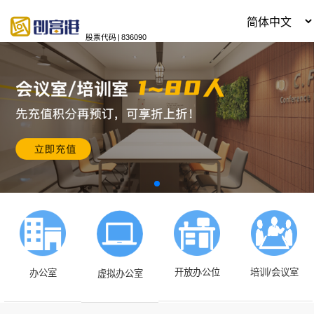
股票代码
|
836090
开放办公位
培训/会议室
办公室
虚拟办公室