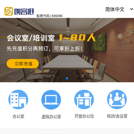
股票代码
|
836090
开放办公位
培训/会议室
办公室
虚拟办公室