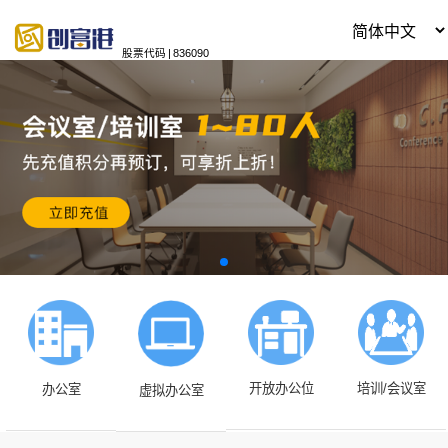
股票代码
|
836090
开放办公位
培训/会议室
办公室
虚拟办公室